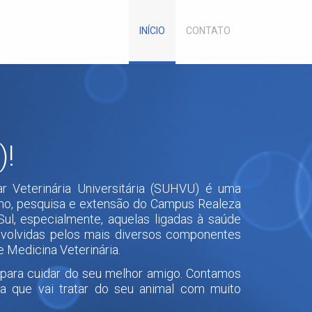
INÍCIO
CONTATO
)!
r Veterinária Universitária (SUHVU) é uma
ino, pesquisa e extensão do Campus Realeza
Sul, especialmente, aquelas ligadas à saúde
envolvidas pelos mais diversos componentes
e Medicina Veterinária.
para cuidar do seu melhor amigo. Contamos
a que vai tratar do seu animal com muito