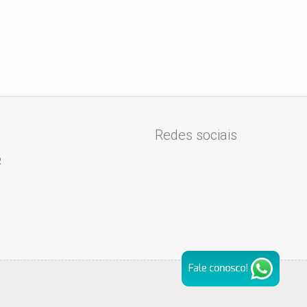
Redes sociais
R