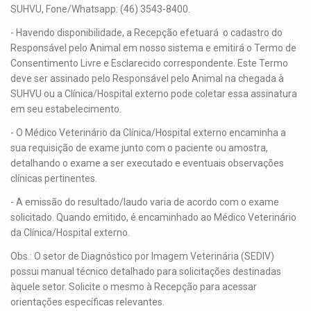
SUHVU, Fone/Whatsapp: (46) 3543-8400.
- Havendo disponibilidade, a Recepção efetuará o cadastro do
Responsável pelo Animal em nosso sistema e emitirá o Termo de
Consentimento Livre e Esclarecido correspondente. Este Termo
deve ser assinado pelo Responsável pelo Animal na chegada à
SUHVU ou a Clínica/Hospital externo pode coletar essa assinatura
em seu estabelecimento.
- O Médico Veterinário da Clínica/Hospital externo encaminha a
sua requisição de exame junto com o paciente ou amostra,
detalhando o exame a ser executado e eventuais observações
clínicas pertinentes.
- A emissão do resultado/laudo varia de acordo com o exame
solicitado. Quando emitido, é encaminhado ao Médico Veterinário
da Clínica/Hospital externo.
Obs
.: O setor de Diagnóstico por Imagem Veterinária (SEDIV)
possui manual técnico detalhado para solicitações destinadas
àquele setor. Solicite o mesmo à Recepção para acessar
orientações específicas relevantes.